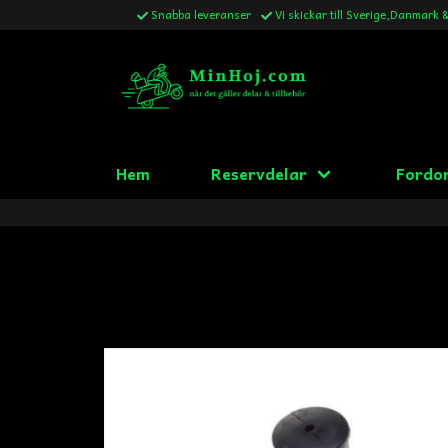
Snabba leveranser
Vi skickar till Sverige,Danmark 
Hem
Reservdelar
Fordo