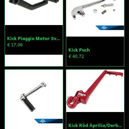
Kick Piaggio Motor Svart
€ 17,06
Kick Puch
€ 40,72
Kick Röd Aprilia/Derbi/Gilera