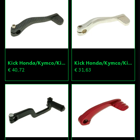
Kick Honda/Kymco/Kina Scooter Carbon
Kick Honda/Kymco/Kina Scooter Silver
€ 40,72
€ 31,63