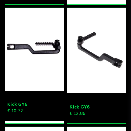
Kick GY6
Kick GY6
€ 10,72
€ 12,86