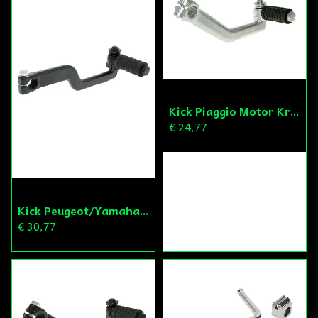
Kick Piaggio Motor Krom
€ 24,77
Kick Peugeot/Yamaha/Honda/Kymco Svart
€ 30,77