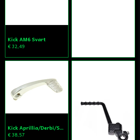
Kick AM6 Svart
€ 32,49
Kick Aprillia/Derbi/Susuki Silver
€ 38,57