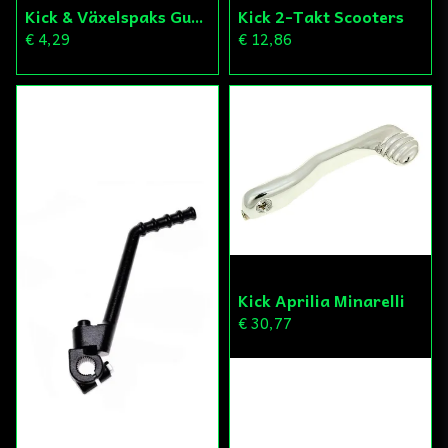
Kick 2-Takt Scooters
Kick & Växelspaks Gummi
€ 12,86
€ 4,29
Kick Aprilia Minarelli
€ 30,77