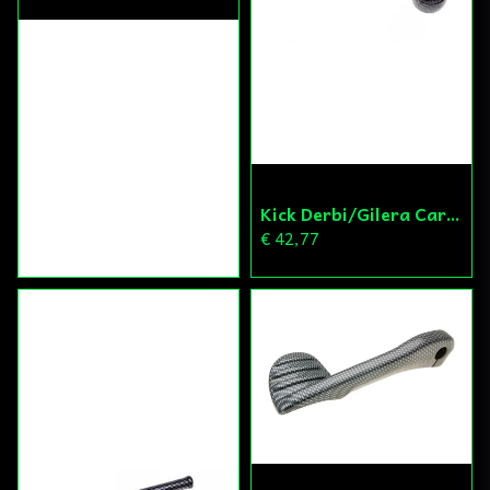
Kick Derbi/Gilera Carbon 13mm
€ 42,77