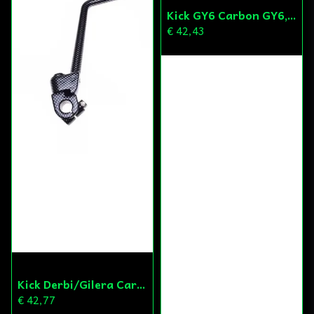
Kick GY6 Carbon GY6,CPI,Peugeot,Minarelli
€ 42,43
Kick Derbi/Gilera Carbon 14mm
€ 42,77