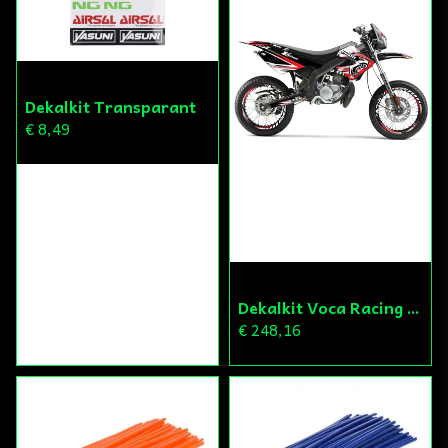
Dekalkit Transparant
€ 8,49
Dekalkit Voca Racing Derbi/Gilera
€ 248,16