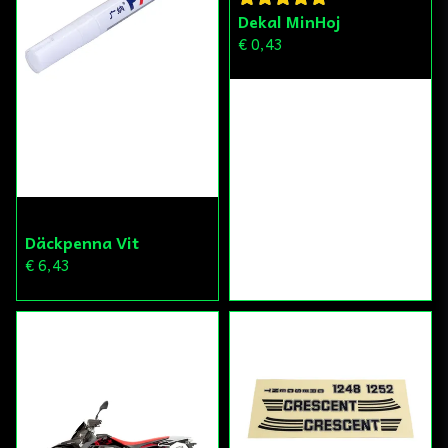
Dekal MinHoj
€ 0,43
Däckpenna Vit
€ 6,43