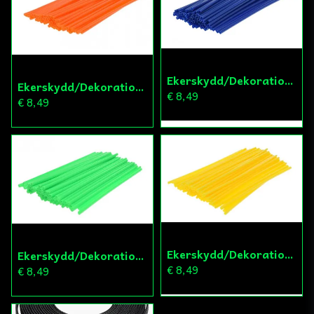
Ekerskydd/Dekoration 72st
Ekerskydd/Dekoration 72st
€ 8,49
€ 8,49
Ekerskydd/Dekoration 72st
Ekerskydd/Dekoration 72st
€ 8,49
€ 8,49