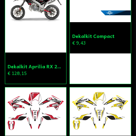
Dekalkit Compact
€ 9,43
Dekalkit Aprilia RX 2018-
€ 128,15