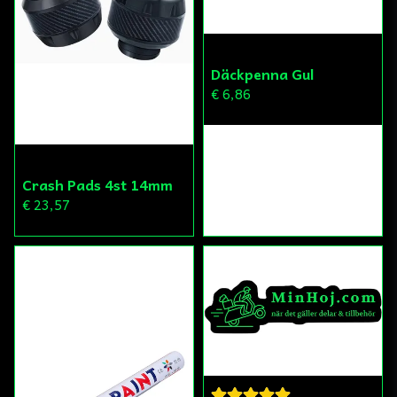
Däckpenna Gul
€ 6,86
Crash Pads 4st 14mm
€ 23,57