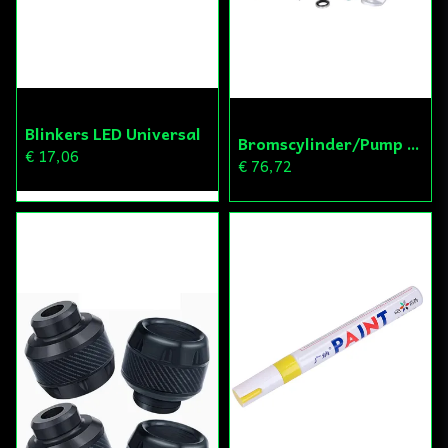
Blinkers LED Universal
Bromscylinder/Pump Radial
€ 17,06
€ 76,72