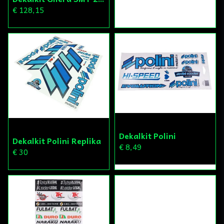
€ 128,15
Dekalkit Polini
Dekalkit Polini Replika
€ 8,49
€ 30