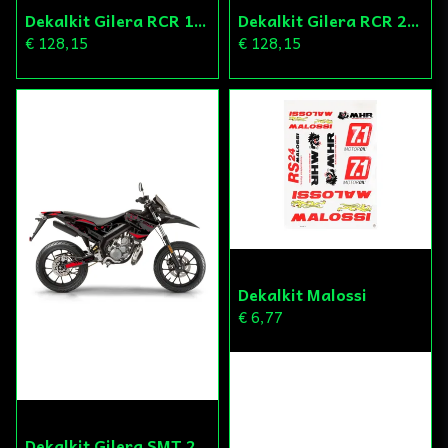
Dekalkit Gilera RCR 11-17
Dekalkit Gilera RCR 2018-
€ 128,15
€ 128,15
Dekalkit Malossi
€ 6,77
Dekalkit Gilera SMT 2018-