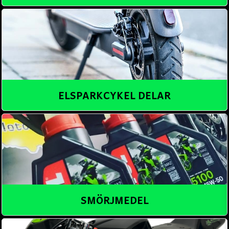
ELSPARKCYKEL DELAR
SMÖRJMEDEL