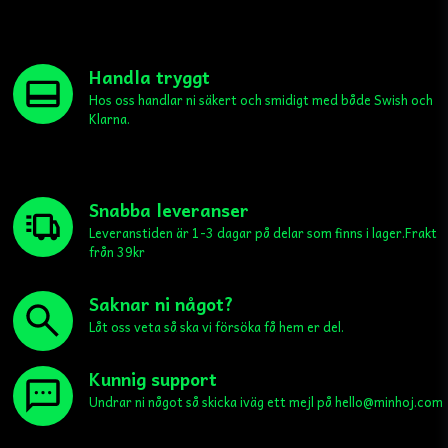
Handla tryggt
Hos oss handlar ni säkert och smidigt med både Swish och
Klarna.
Snabba leveranser
Leveranstiden är 1-3 dagar på delar som finns i lager.Frakt
från 39kr
Saknar ni något?
Låt oss veta så ska vi försöka få hem er del.
Kunnig support
Undrar ni något så skicka iväg ett mejl på hello@minhoj.com