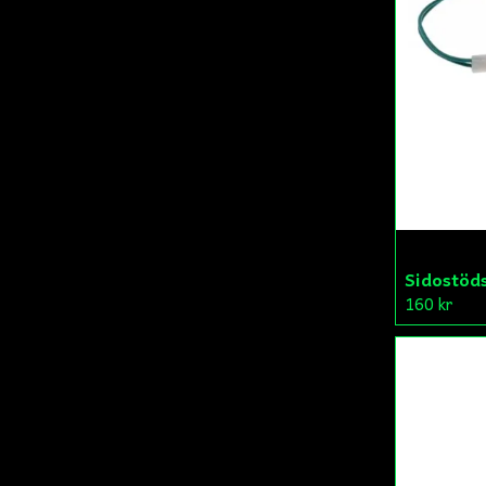
Sidostöd
160 kr