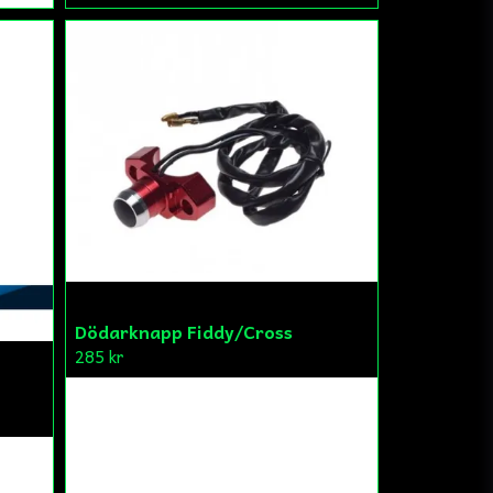
Dödarknapp Fiddy/Cross
285 kr