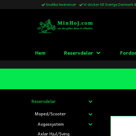
Snabba leveranser
Vi skickar till Sverige,Danmark 
Hem
Reservdelar
Fordo
Reservdelar
Moped/Scooter
Avgassystem
Axlar Hjul/Sving