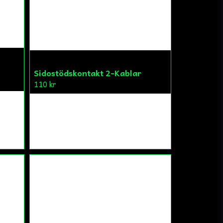
Sidostödskontakt 2-Kablar
110 kr