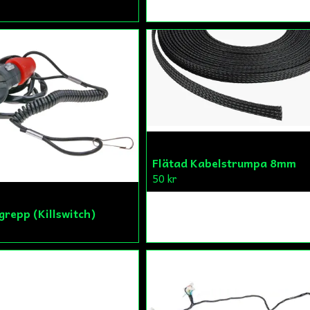
Flätad Kabelstrumpa 8mm
50 kr
repp (Killswitch)