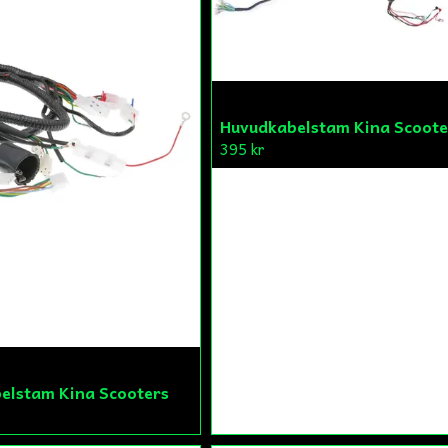
Huvudkabelstam Kina Scoote
395 kr
elstam Kina Scooters