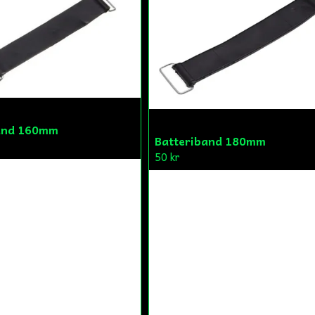
and 160mm
Batteriband 180mm
50 kr