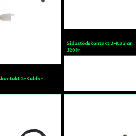
Sidostödskontakt 2-Kablar
120 kr
skontakt 2-Kablar