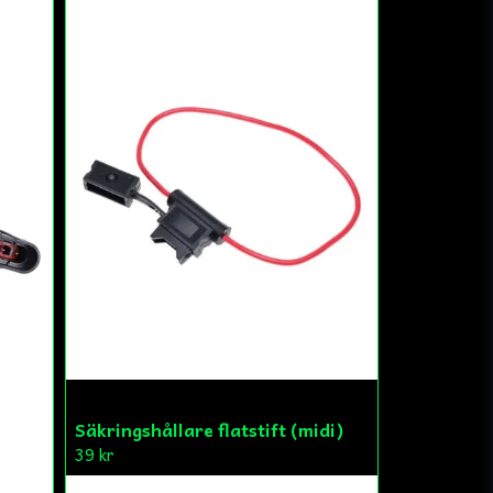
Säkringshållare flatstift (midi)
39 kr