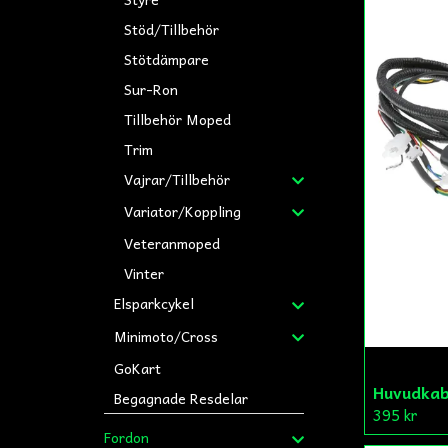
Stöd/Tillbehör
Stötdämpare
Sur-Ron
Tillbehör Moped
Trim
Vajrar/Tillbehör
Variator/Koppling
Veteranmoped
Vinter
Elsparkcykel
Minimoto/Cross
GoKart
Huvudkab
Begagnade Resdelar
395 kr
Fordon