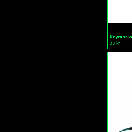
Krympsl
30 kr