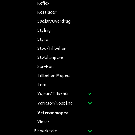
Reflex
Restlager
Sadlar/Överdrag
Styling
Styre
Stöd/Tillbehör
Stötdämpare
Sur-Ron
Tillbehör Moped
Trim
Vajrar/Tillbehör
Variator/Koppling
Veteranmoped
Vinter
Elsparkcykel