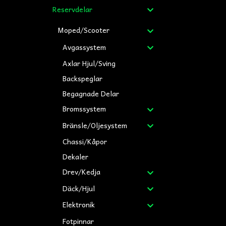
Reservdelar
Moped/Scooter
Avgassystem
Axlar Hjul/Sving
Backspeglar
Begagnade Delar
Bromssystem
Bränsle/Oljesystem
Chassi/Kåpor
Dekaler
Drev/Kedja
Däck/Hjul
Elektronik
Fotpinnar