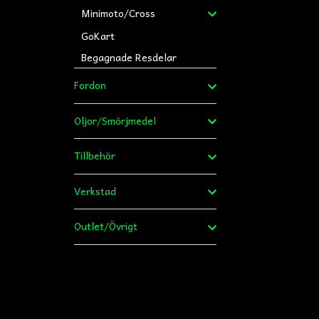
Minimoto/Cross
GoKart
Begagnade Resdelar
Fordon
Oljor/Smörjmedel
Tillbehör
Verkstad
Outlet/Övrigt