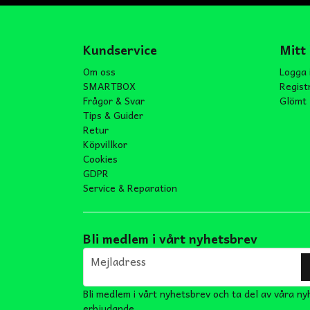
Kundservice
Mitt
Om oss
Logga 
SMARTBOX
Regist
Frågor & Svar
Glömt 
Tips & Guider
Retur
Köpvillkor
Cookies
GDPR
Service & Reparation
Bli medlem i vårt nyhetsbrev
email
Mejladress
Bli medlem i vårt nyhetsbrev och ta del av våra ny
erbjudande.