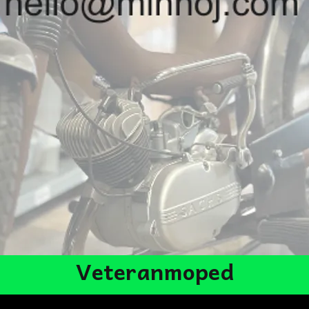
Veteranmoped