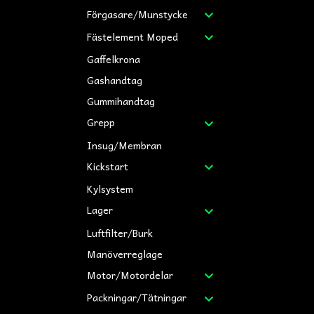
Förgasare/Munstycke
Fästelement Moped
Gaffelkrona
Gashandtag
Gummihandtag
Grepp
Insug/Membran
Kickstart
Kylsystem
Lager
Luftfilter/Burk
Manöverreglage
Motor/Motordelar
Packningar/Tätningar