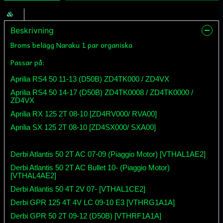
Beskrivning
Broms belägg Naraku 1 par organiska
Passar på:
Aprilia RS4 50 11-13 (D50B) ZD4TK000 / ZD4VX
Aprilia RS4 50 14-17 (D50B) ZD4TK0008 / ZD4TK0000 /
ZD4VX
Aprilia RX 125 2T 08-10 [ZD4RV000/ RVA00]
Aprilia SX 125 2T 08-10 [ZD4SX000/ SXA00]
Derbi Atlantis 50 2T AC 07-09 (Piaggio Motor) [VTHAL1AE2]
Derbi Atlantis 50 2T AC Bullet 10- (Piaggio Motor)
[VTHAL4AE2]
Derbi Atlantis 50 4T 2V 07- [VTHAL1CE2]
Derbi GPR 125 4T 4V LC 09-10 E3 [VTHRG1A1A]
Derbi GPR 50 2T 09-12 (D50B) [VTHRF1A1A]