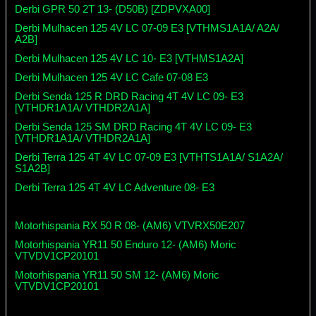
Derbi GPR 50 2T 13- (D50B) [ZDPVXA00]
Derbi Mulhacen 125 4V LC 07-09 E3 [VTHMS1A1A/ A2A/
A2B]
Derbi Mulhacen 125 4V LC 10- E3 [VTHMS1A2A]
Derbi Mulhacen 125 4V LC Cafe 07-08 E3
Derbi Senda 125 R DRD Racing 4T 4V LC 09- E3
[VTHDR1A1A/ VTHDR2A1A]
Derbi Senda 125 SM DRD Racing 4T 4V LC 09- E3
[VTHDR1A1A/ VTHDR2A1A]
Derbi Terra 125 4T 4V LC 07-09 E3 [VTHTS1A1A/ S1A2A/
S1A2B]
Derbi Terra 125 4T 4V LC Adventure 08- E3
Motorhispania RX 50 R 08- (AM6) VTVRX50E207
Motorhispania YR11 50 Enduro 12- (AM6) Moric
VTVDV1CP20101
Motorhispania YR11 50 SM 12- (AM6) Moric
VTVDV1CP20101