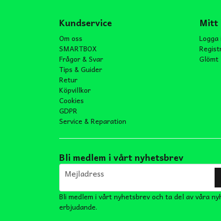
Kundservice
Mitt
Om oss
Logga 
SMARTBOX
Regist
Frågor & Svar
Glömt 
Tips & Guider
Retur
Köpvillkor
Cookies
GDPR
Service & Reparation
Bli medlem i vårt nyhetsbrev
email
Mejladress
Bli medlem i vårt nyhetsbrev och ta del av våra ny
erbjudande.