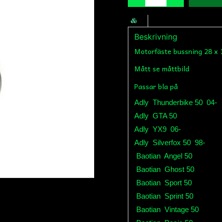
Beskrivning
Motorfäste bussning 28 x 
Mått se måttbild
Passar bla på
Adly
Thunderbike 50
04-
Adly
GTA 50
Adly
YX9
06-
Adly
Silverfox 50
98-
Baotian
Angel 50
Baotian
Ghost 50
Baotian
Sport 50
Baotian
Sprint 50
Baotian
Vintage 50