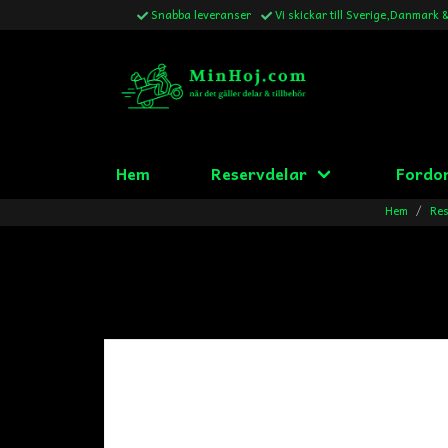
Snabba leveranser
Vi skickar till Sverige,Danmark 
Hem
Reservdelar
Fordo
Hem
Res