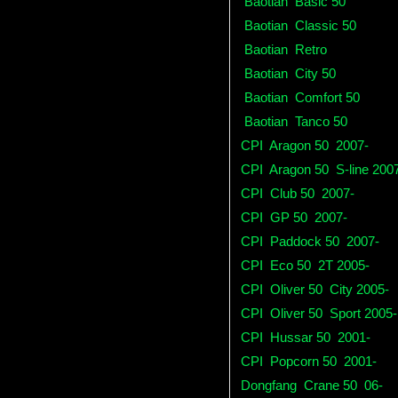
Baotian
Basic 50
Baotian
Classic 50
Baotian
Retro
Baotian
City 50
Baotian
Comfort 50
Baotian
Tanco 50
CPI
Aragon 50
2007-
CPI
Aragon 50
S-line 200
CPI
Club 50
2007-
CPI
GP 50
2007-
CPI
Paddock 50
2007-
CPI
Eco 50
2T 2005-
CPI
Oliver 50
City 2005-
CPI
Oliver 50
Sport 2005-
CPI
Hussar 50
2001-
CPI
Popcorn 50
2001-
Dongfang
Crane 50
06-