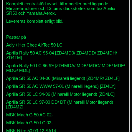
Komplett centralstöd avsett till modeller med liggande
Minarellimotorer och 13 tums däckstorlek som tex Aprilia
SR50 och Yamaha Aerox.
Levereras komplett enligt bild.
Passar på
Adly / Her Chee AirTec 50 LC
Aprilia Rally 50 AC 95-04 [ZD4MD0/ ZD4MDD/ ZD4MDH/
ZD4TM]
Aprilia Rally 50 LC 96-99 [ZD4MDA/ MDB/ MDC/ MDE/ MDF/
MDG/ MDL]
Aprilia SR 50 AC 94-96 (Minarelli liegend) [ZD4MR/ ZD4LF]
Aprilia SR 50 AC WWW 97-01 (Minarelli liegend) [ZD4LY]
Aprilia SR 50 LC 94-96 (Minarelli Motor liegend) [ZD4LC]
Aprilia SR 50 LC 97-00 DD/ DT (Minarelli Motor liegend)
[ZD4MZ]
MBK Mach G 50 AC 02-
MBK Mach G 50 LC 02-
MBK Nitro 50 03-12 SA14