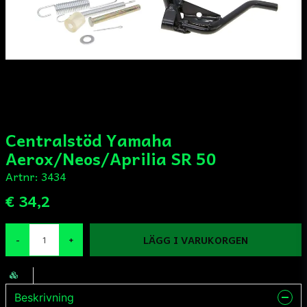
Centralstöd Yamaha
Aerox/Neos/Aprilia SR 50
Artnr:
3434
€ 34,2
LÄGG I VARUKORGEN
-
+
Beskrivning