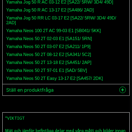
Yamaha Jog 50 R AC 03-12 E2 [SA22/ 5RW/ 3D4/ 49D]
Yamaha Jog 50 R AC 13-17 E2 [SA486/ 2AD]
Yamaha Jog 50 RR LC 03-17 E2 [SA22/ 5RW/ 3D4/ 49D/
2AD]
Yamaha Neos 100 2T AC 99-03 E1 [SB041/ 5KK]
Yamaha Neos 50 2T 02-03 E1 [SA151/ 5RN]
Yamaha Neos 50 2T 03-07 E2 [SA211/ 1P9]
Yamaha Neos 50 2T 08-12 E2 [SA341/ 5C2]
Yamaha Neos 50 2T 13-18 E2 [SA451/ 2AP]
Yamaha Neos 50 2T 97-01 E1 [5AD/ 5BV]
Yamaha Neos 50 2T Easy 13-17 E2 [SA457/ 2DK]
Ställ en produktfråga
question
Fråga oss något om denna produkten...
*VIKTIGT
Mät och jämför befintliga delar med våra mått och bilder innan