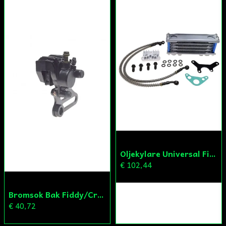
Skicka fråga
Oljekylare Universal Fiddy/Cross/ATV
€ 102,44
Bromsok Bak Fiddy/Cross
€ 40,72