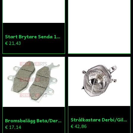
Start Brytare Senda 125cc
€ 21,43
Strålkastare Derbi/Gilera
Bromsbelägg Beta/Derbi/Yamaha
€ 42,86
€ 17,14