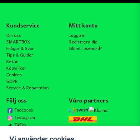
Kundservice
Mitt konto
Om oss
Logga in
SMARTBOX
Registrera dig
Frågor & Svar
Glömt lösenord?
Tips & Guider
Retur
Köpvillkor
Cookies
GDPR
Service & Reparation
Följ oss
Våra partners
Facebook
Instagram
TikTok
Vi använder cookies