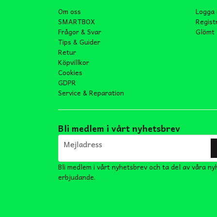
Om oss
Logga 
SMARTBOX
Regist
Frågor & Svar
Glömt 
Tips & Guider
Retur
Köpvillkor
Cookies
GDPR
Service & Reparation
Bli medlem i vårt nyhetsbrev
email
Mejladress
Bli medlem i vårt nyhetsbrev och ta del av våra ny
erbjudande.