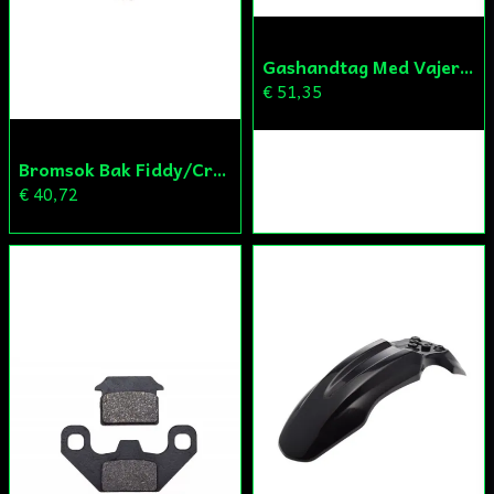
Gashandtag Med Vajer Fiddy/Cross
€ 51,35
Bromsok Bak Fiddy/Cross
€ 40,72