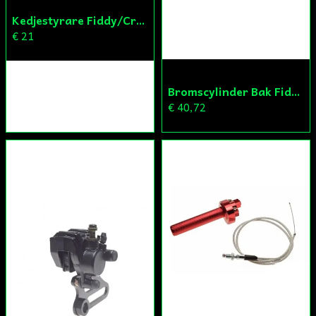
Kedjestyrare Fiddy/Cross
€ 21
Bromscylinder Bak Fiddy/Cross
€ 40,72