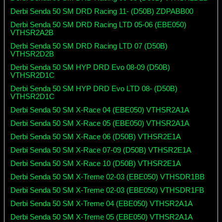
Derbi Senda 50 SM DRD Racing 11- (D50B) ZDPABB00
Derbi Senda 50 SM DRD Racing LTD 05-06 (EBE050)
VTHSR2A2B
Derbi Senda 50 SM DRD Racing LTD 07 (D50B)
VTHSR2D2B
Derbi Senda 50 SM HYP DRD Evo 08-09 (D50B)
VTHSR2D1C
Derbi Senda 50 SM HYP DRD Evo LTD 08- (D50B)
VTHSR2D1C
Derbi Senda 50 SM X-Race 04 (EBE050) VTHSR2A1A
Derbi Senda 50 SM X-Race 05 (EBE050) VTHSR2A1A
Derbi Senda 50 SM X-Race 06 (D50B) VTHSR2E1A
Derbi Senda 50 SM X-Race 07-09 (D50B) VTHSR2E1A
Derbi Senda 50 SM X-Race 10 (D50B) VTHSR2E1A
Derbi Senda 50 SM X-Treme 02-03 (EBE050) VTHSDR1BB
Derbi Senda 50 SM X-Treme 02-03 (EBE050) VTHSDR1FB
Derbi Senda 50 SM X-Treme 04 (EBE050) VTHSR2A1A
Derbi Senda 50 SM X-Treme 05 (EBE050) VTHSR2A1A