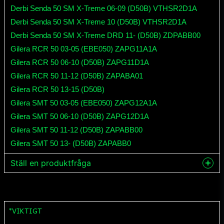
Derbi Senda 50 SM X-Treme 06-09 (D50B) VTHSR2D1A
Derbi Senda 50 SM X-Treme 10 (D50B) VTHSR2D1A
Derbi Senda 50 SM X-Treme DRD 11- (D50B) ZDPABB00
Gilera RCR 50 03-05 (EBE050) ZAPG11A1A
Gilera RCR 50 06-10 (D50B) ZAPG11D1A
Gilera RCR 50 11-12 (D50B) ZAPABA01
Gilera RCR 50 13-15 (D50B)
Gilera SMT 50 03-05 (EBE050) ZAPG12A1A
Gilera SMT 50 06-10 (D50B) ZAPG12D1A
Gilera SMT 50 11-12 (D50B) ZAPABB00
Gilera SMT 50 13- (D50B) ZAPABB0
Ställ en produktfråga
question
Fråga oss något om denna produkten...
*VIKTIGT