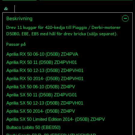
Beskrivning
Drev 11 kuggar för 420-kedja till Piaggio / Derbi-motorer
D50B0, EBE, EBS med hål för drev bricka (säljs separat).
Passar på
Aprilia RX 50 06-10 (D50B) ZD4PVA
Aprilia RX 50 11 (D50B) ZD4PVH01
Aprilia RX 50 12-13 (D50B) ZD4PVH01
Aprilia RX 50 2014- (D50B) ZD4PVH01
Aprilia SX 50 06-10 (D50B) ZD4PV
Aprilia SX 50 11 (D50B) ZD4PVG01
Aprilia SX 50 12-13 (D50B) ZD4PVH01
Aprilia SX 50 2014- (D50B) ZD4PV
Aprilia SX 50 Limited Edition 2014- (D50B) ZD4PV
Bultaco Lobito 50 (EBE050)