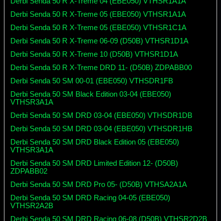
Derbi Senda 50 R X-Treme 04 (EBE050) VTHSR1A1A
Derbi Senda 50 R X-Treme 05 (EBE050) VTHSR1A1A
Derbi Senda 50 R X-Treme 05 (EBE050) VTHSR1C1A
Derbi Senda 50 R X-Treme 06-09 (D50B) VTHSR1D1A
Derbi Senda 50 R X-Treme 10 (D50B) VTHSR1D1A
Derbi Senda 50 R X-Treme DRD 11- (D50B) ZDPABB00
Derbi Senda 50 SM 00-01 (EBE050) VTHSDR1FB
Derbi Senda 50 SM Black Edition 03-04 (EBE050)
VTHSR3A1A
Derbi Senda 50 SM DRD 03-04 (EBE050) VTHSDR1DB
Derbi Senda 50 SM DRD 03-04 (EBE050) VTHSDR1HB
Derbi Senda 50 SM DRD Black Edition 05 (EBE050)
VTHSR3A1A
Derbi Senda 50 SM DRD Limited Edition 12- (D50B)
ZDPABB02
Derbi Senda 50 SM DRD Pro 05- (D50B) VTHSA2A1A
Derbi Senda 50 SM DRD Racing 04-05 (EBE050)
VTHSR2A2B
Derbi Senda 50 SM DRD Racing 06-08 (D50B) VTHSR2D2B