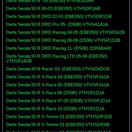
Derbi Senda 50 R -99 (EBE50) VTHSENDAR
Derbi Senda 50 R 00-03 (EBE050) VTHSDR1AB
Derbi Senda 50 R DRD 02-03 (EBE050) VTHSDR1GB
Derbi Senda 50 R DRD Pro 05- (D50B) VTHSA1A1A
Derbi Senda 50 R DRD Racing 04-05 (EBE050) VTHSR1A2B
Derbi Senda 50 R DRD Racing 06-08 (D50B) VTHSR1D2B
Derbi Senda 50 R DRD Racing 11- (D50B) ZDPABA00
Derbi Senda 50 R DRD Racing LTD 05-06 (EBE050)
VTHSR1A2B
Derbi Senda 50 R Racer 03- (EBE050) VTHSENDGB
Derbi Senda 50 R X-Race 04 (EBE050) VTHSR1A1A
Derbi Senda 50 R X-Race 05 (EBE050) VTHSR1A1A
Derbi Senda 50 R X-Race 06 (D50B) VTHSR1D1A
Derbi Senda 50 R X-Race 07-09 (D50B) VTHSR1D1A
Derbi Senda 50 R X-Race 10 (D50B) VTHSR1D1A
Derbi Senda 50 R X-Treme 03 (EBE050) VTHSDR1EB
Derbi Senda 50 R X-Treme 03 (EBE050) VTHSDRAB