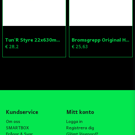
Tun'R Styre 22x630mm Vit
Bromsgrepp Original Hö Peugeot Ludix/Speedfight/Vivacity
€ 28,2
€ 25,63
Kundservice
Mitt konto
Om oss
Logga in
SMARTBOX
Registrera dig
Frågor & Svar
Glömt lösenord?