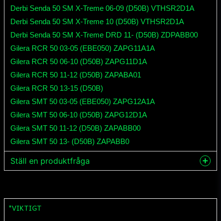
Derbi Senda 50 SM X-Treme 06-09 (D50B) VTHSR2D1A
Derbi Senda 50 SM X-Treme 10 (D50B) VTHSR2D1A
Derbi Senda 50 SM X-Treme DRD 11- (D50B) ZDPABB00
Gilera RCR 50 03-05 (EBE050) ZAPG11A1A
Gilera RCR 50 06-10 (D50B) ZAPG11D1A
Gilera RCR 50 11-12 (D50B) ZAPABA01
Gilera RCR 50 13-15 (D50B)
Gilera SMT 50 03-05 (EBE050) ZAPG12A1A
Gilera SMT 50 06-10 (D50B) ZAPG12D1A
Gilera SMT 50 11-12 (D50B) ZAPABB00
Gilera SMT 50 13- (D50B) ZAPABB0
Ställ en produktfråga
question
Fråga oss något om denna produkten...
*VIKTIGT