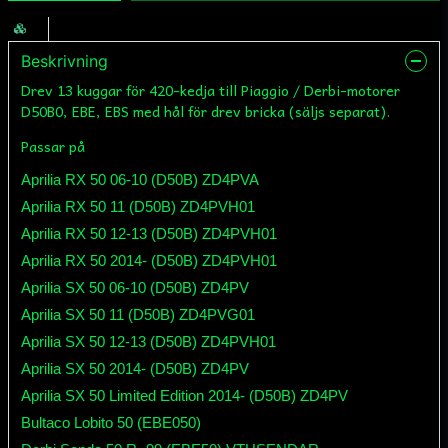
Beskrivning
Drev 13 kuggar för 420-kedja till Piaggio / Derbi-motorer
D50B0, EBE, EBS med hål för drev bricka (säljs separat).
Passar på
Aprilia RX 50 06-10 (D50B) ZD4PVA
Aprilia RX 50 11 (D50B) ZD4PVH01
Aprilia RX 50 12-13 (D50B) ZD4PVH01
Aprilia RX 50 2014- (D50B) ZD4PVH01
Aprilia SX 50 06-10 (D50B) ZD4PV
Aprilia SX 50 11 (D50B) ZD4PVG01
Aprilia SX 50 12-13 (D50B) ZD4PVH01
Aprilia SX 50 2014- (D50B) ZD4PV
Aprilia SX 50 Limited Edition 2014- (D50B) ZD4PV
Bultaco Lobito 50 (EBE050)