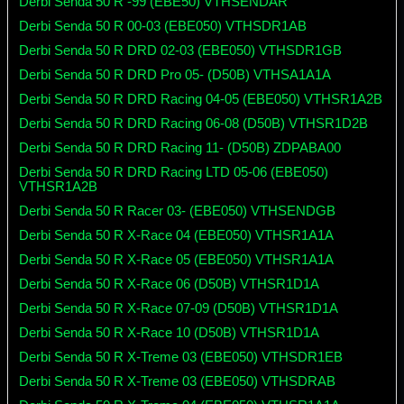
Derbi Senda 50 R -99 (EBE50) VTHSENDAR
Derbi Senda 50 R 00-03 (EBE050) VTHSDR1AB
Derbi Senda 50 R DRD 02-03 (EBE050) VTHSDR1GB
Derbi Senda 50 R DRD Pro 05- (D50B) VTHSA1A1A
Derbi Senda 50 R DRD Racing 04-05 (EBE050) VTHSR1A2B
Derbi Senda 50 R DRD Racing 06-08 (D50B) VTHSR1D2B
Derbi Senda 50 R DRD Racing 11- (D50B) ZDPABA00
Derbi Senda 50 R DRD Racing LTD 05-06 (EBE050)
VTHSR1A2B
Derbi Senda 50 R Racer 03- (EBE050) VTHSENDGB
Derbi Senda 50 R X-Race 04 (EBE050) VTHSR1A1A
Derbi Senda 50 R X-Race 05 (EBE050) VTHSR1A1A
Derbi Senda 50 R X-Race 06 (D50B) VTHSR1D1A
Derbi Senda 50 R X-Race 07-09 (D50B) VTHSR1D1A
Derbi Senda 50 R X-Race 10 (D50B) VTHSR1D1A
Derbi Senda 50 R X-Treme 03 (EBE050) VTHSDR1EB
Derbi Senda 50 R X-Treme 03 (EBE050) VTHSDRAB