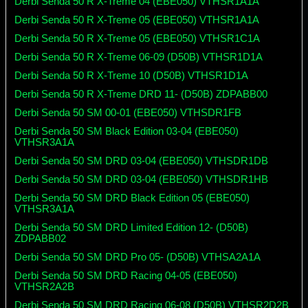
Derbi Senda 50 R X-Treme 04 (EBE050) VTHSR1A1A
Derbi Senda 50 R X-Treme 05 (EBE050) VTHSR1A1A
Derbi Senda 50 R X-Treme 05 (EBE050) VTHSR1C1A
Derbi Senda 50 R X-Treme 06-09 (D50B) VTHSR1D1A
Derbi Senda 50 R X-Treme 10 (D50B) VTHSR1D1A
Derbi Senda 50 R X-Treme DRD 11- (D50B) ZDPABB00
Derbi Senda 50 SM 00-01 (EBE050) VTHSDR1FB
Derbi Senda 50 SM Black Edition 03-04 (EBE050)
VTHSR3A1A
Derbi Senda 50 SM DRD 03-04 (EBE050) VTHSDR1DB
Derbi Senda 50 SM DRD 03-04 (EBE050) VTHSDR1HB
Derbi Senda 50 SM DRD Black Edition 05 (EBE050)
VTHSR3A1A
Derbi Senda 50 SM DRD Limited Edition 12- (D50B)
ZDPABB02
Derbi Senda 50 SM DRD Pro 05- (D50B) VTHSA2A1A
Derbi Senda 50 SM DRD Racing 04-05 (EBE050)
VTHSR2A2B
Derbi Senda 50 SM DRD Racing 06-08 (D50B) VTHSR2D2B