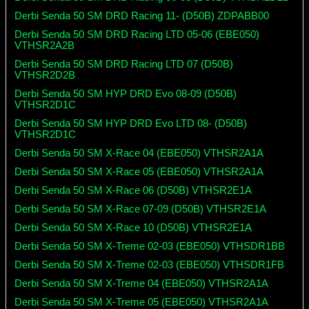
Derbi Senda 50 SM DRD Racing 11- (D50B) ZDPABB00
Derbi Senda 50 SM DRD Racing LTD 05-06 (EBE050)
VTHSR2A2B
Derbi Senda 50 SM DRD Racing LTD 07 (D50B)
VTHSR2D2B
Derbi Senda 50 SM HYP DRD Evo 08-09 (D50B)
VTHSR2D1C
Derbi Senda 50 SM HYP DRD Evo LTD 08- (D50B)
VTHSR2D1C
Derbi Senda 50 SM X-Race 04 (EBE050) VTHSR2A1A
Derbi Senda 50 SM X-Race 05 (EBE050) VTHSR2A1A
Derbi Senda 50 SM X-Race 06 (D50B) VTHSR2E1A
Derbi Senda 50 SM X-Race 07-09 (D50B) VTHSR2E1A
Derbi Senda 50 SM X-Race 10 (D50B) VTHSR2E1A
Derbi Senda 50 SM X-Treme 02-03 (EBE050) VTHSDR1BB
Derbi Senda 50 SM X-Treme 02-03 (EBE050) VTHSDR1FB
Derbi Senda 50 SM X-Treme 04 (EBE050) VTHSR2A1A
Derbi Senda 50 SM X-Treme 05 (EBE050) VTHSR2A1A