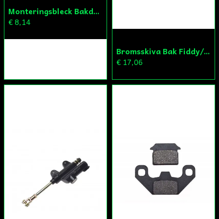
Monteringsbleck Bakdrev Fiddy/Cross
€ 8,14
Bromsskiva Bak Fiddy/Cross
€ 17,06