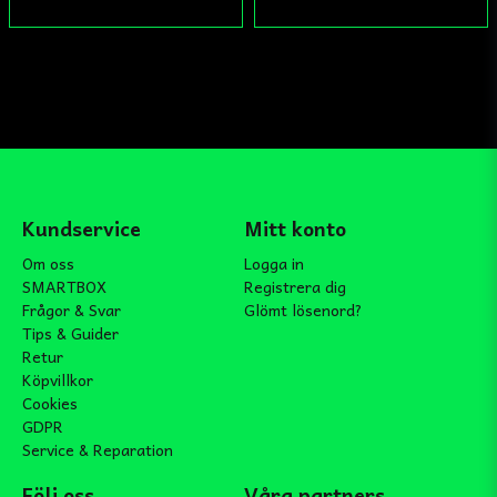
Kundservice
Mitt konto
Om oss
Logga in
SMARTBOX
Registrera dig
Frågor & Svar
Glömt lösenord?
Tips & Guider
Retur
Köpvillkor
Cookies
GDPR
Service & Reparation
Följ oss
Våra partners