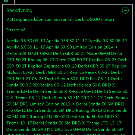
Beskrivning
Vattenpumps kåpa som passar till Derbi D50BO motorn.
Passar på
Aprilia RS 50 06-10 Aprilia RS4 50 11-17 Aprilia RX 50 06-17
Aprilia SX 50 11-17 Aprilia SX 50 Limited Edition 2014->
Derbi GBR 50 2T 09-23 Derbi GBR 50 2T Nude 06-08 Derbi
GBR 50 2T Racing 06-23 Derbi GBR 50 2T Replica 06-23 Derbi
GBR 50 2T Replica Espargaro 08-23 Derbi GBR 50 2T Replica
Malossi 07-23 Derbi GBR 50 2T Replica Pesek 07-23 Derbi
GBR 50 R 2T 08-23 Derbi Senda 50 R DRD Pro 05-11 Derbi
Senda 50 R DRD Racing 05-12 Derbi Senda 50 R DRD X-
Treme 10-15 Derbi Senda 50 R X-Race 06-10 Derbi Senda 50
R X-Treme 06-12 Derbi Senda 50 SM DRD 14-17 Derbi Senda
50 SM DRD Limited Edition 2012-> Derbi Senda 50 SM DRD
Pro 05-11 Derbi Senda 50 SM DRD Racing 05-13 Derbi Senda
50 SM DRD Racing LTD 06-07 Derbi Senda 50 SM DRD X-
Treme 10-17 Derbi Senda 50 SM DRD X-Treme LTD 13-17
Derbi Senda 50 SM HYO DRD Evo 08-09 Derbi Senda 50 SM