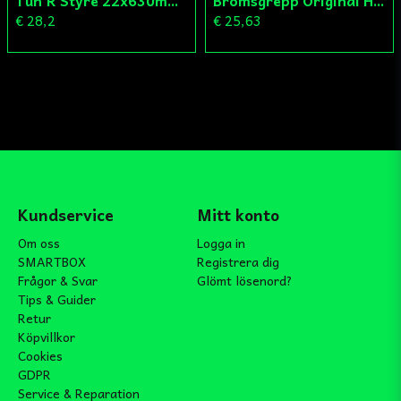
€ 28,2
€ 25,63
Kundservice
Mitt konto
Om oss
Logga in
SMARTBOX
Registrera dig
Frågor & Svar
Glömt lösenord?
Tips & Guider
Retur
Köpvillkor
Cookies
GDPR
Service & Reparation