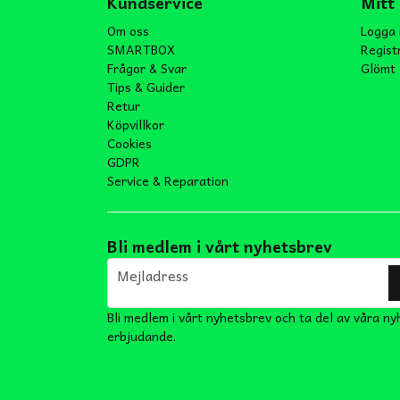
Kundservice
Mitt
Om oss
Logga 
SMARTBOX
Regist
Frågor & Svar
Glömt 
Tips & Guider
Retur
Köpvillkor
Cookies
GDPR
Service & Reparation
Bli medlem i vårt nyhetsbrev
email
Mejladress
Bli medlem i vårt nyhetsbrev och ta del av våra ny
erbjudande.