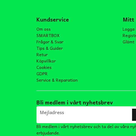
Kundservice
Mitt
Om oss
Logga 
SMARTBOX
Regist
Frågor & Svar
Glömt 
Tips & Guider
Retur
Köpvillkor
Cookies
GDPR
Service & Reparation
Bli medlem i vårt nyhetsbrev
email
Mejladress
Bli medlem i vårt nyhetsbrev och ta del av våra ny
erbjudande.