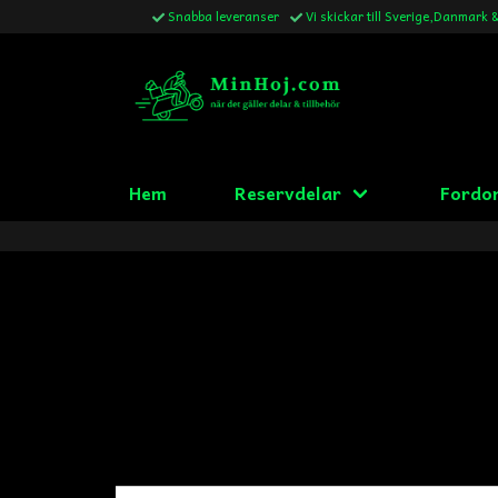
Snabba leveranser
Vi skickar till Sverige,Danmark 
Hem
Reservdelar
Fordo