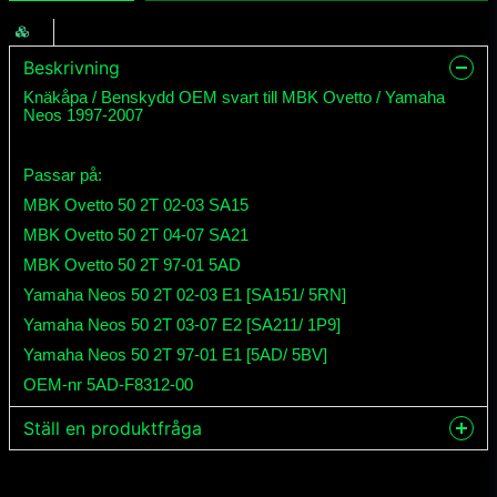
Beskrivning
Knäkåpa / Benskydd OEM svart till MBK Ovetto / Yamaha
Neos 1997-2007
Passar på:
MBK Ovetto 50 2T 02-03 SA15
MBK Ovetto 50 2T 04-07 SA21
MBK Ovetto 50 2T 97-01 5AD
Yamaha Neos 50 2T 02-03 E1 [SA151/ 5RN]
Yamaha Neos 50 2T 03-07 E2 [SA211/ 1P9]
Yamaha Neos 50 2T 97-01 E1 [5AD/ 5BV]
OEM-nr 5AD-F8312-00
Ställ en produktfråga
question
Fråga oss något om denna produkten...