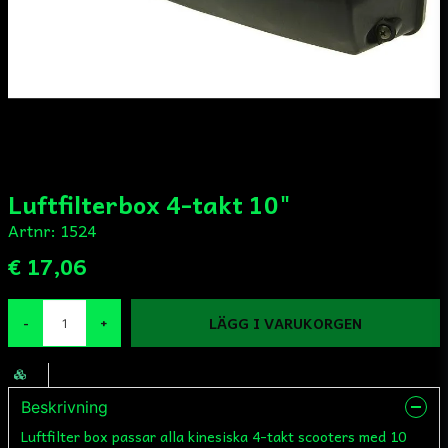
Luftfilterbox 4-takt 10"
Artnr:
1524
€ 17,06
LÄGG I VARUKORGEN
-
+
Beskrivning
Luftfilter box passar alla kinesiska 4-takt scooters med 10