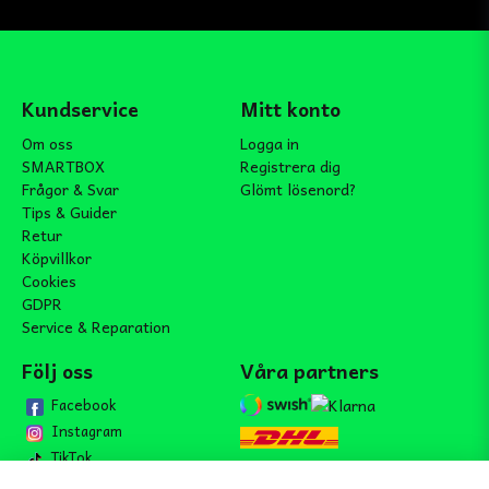
Kundservice
Mitt konto
Om oss
Logga in
SMARTBOX
Registrera dig
Frågor & Svar
Glömt lösenord?
Tips & Guider
Retur
Köpvillkor
Cookies
GDPR
Service & Reparation
Följ oss
Våra partners
Facebook
Instagram
TikTok