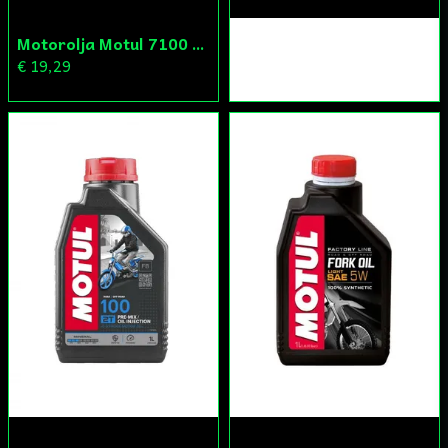
Motorolja Motul 7100 4T 10W-40 1L
€ 19,29