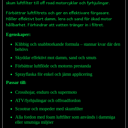
skum luftfilter till off road motorcyklar och fyrhjulingar.
Förbättrar luftfiltrets och ger en effektivare förgasare.
Håller effektivt bort damm, lera och sand för ökad motor
hållbarhet. Förhindrar att vatten tränger in i filtret.
Egenskaper:
Klibbig och snabbtorkande formula – stannar kvar där den
behövs
Skyddar effektivt mot damm, sand och smuts
Förbättrar luftflöde och motorns prestanda
Sprayflaska för enkel och jämn applicering
Passar till:
Crosshojar, enduro och supermoto
ATV/fyrhjulingar och offroadfordon
Scootrar och mopeder med skumfilter
Alla fordon med foam luftfilter som används i dammiga
eller smutsiga miljöer