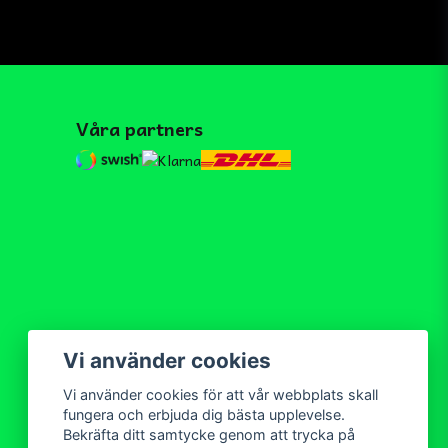
Våra partners
Vi använder cookies
Vi använder cookies för att vår webbplats skall
fungera och erbjuda dig bästa upplevelse.
Bekräfta ditt samtycke genom att trycka på