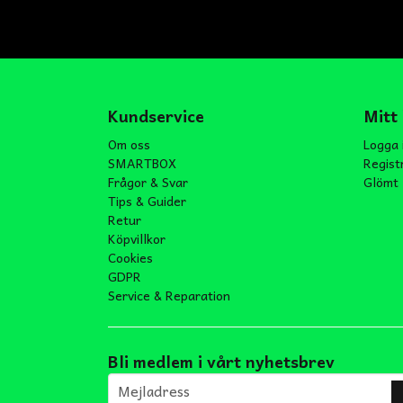
Kundservice
Mitt
Om oss
Logga 
SMARTBOX
Regist
Frågor & Svar
Glömt 
Tips & Guider
Retur
Köpvillkor
Cookies
GDPR
Service & Reparation
Bli medlem i vårt nyhetsbrev
email
Mejladress