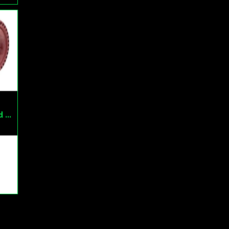
Däck Solid 8,5x2" Röd