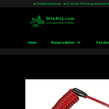
Snabba leveranser
Vi skickar till Sverige,Danmark 
Hem
Reservdelar
Fordo