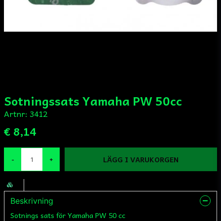
Sotningssats Yamaha PW 50cc
Artnr:
3412
€ 8,14
LÄGG I VARUKORGEN
-
+
Beskrivning
Sotnings sats för Yamaha PW 50 cc