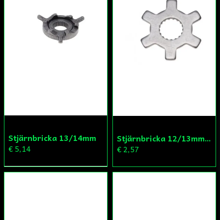
Stjärnbricka 13/14mm
Stjärnbricka 12/13mm Yttre Remskiva
€ 5,14
€ 2,57