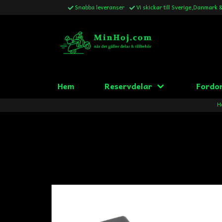
Snabba leveranser
Vi skickar till Sverige,Danmark 
Hem
Reservdelar
Fordo
H