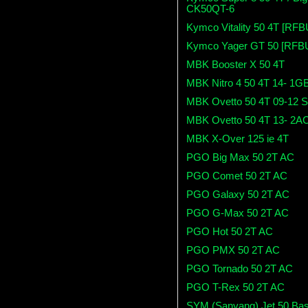
CK50QT-6
Kymco Vitality 50 4T [RF
Kymco Yager GT 50 [RFB
MBK Booster X 50 4T
MBK Nitro 4 50 4T 14- 1G
MBK Ovetto 50 4T 09-12 
MBK Ovetto 50 4T 13- 2A
MBK X-Over 125 ie 4T
PGO Big Max 50 2T AC
PGO Comet 50 2T AC
PGO Galaxy 50 2T AC
PGO G-Max 50 2T AC
PGO Hot 50 2T AC
PGO PMX 50 2T AC
PGO Tornado 50 2T AC
PGO T-Rex 50 2T AC
SYM (Sanyang) Jet 50 Bas