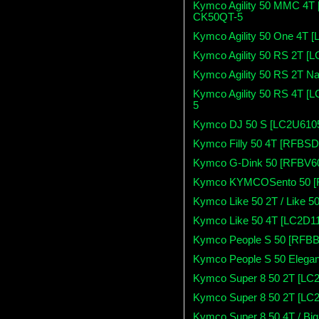
Kymco Agility 50 MMC 4T
CK50QT-5
Kymco Agility 50 One 4T
Kymco Agility 50 RS 2T 
Kymco Agility 50 RS 2T 
Kymco Agility 50 RS 4T
5
Kymco DJ 50 S [LC2U610
Kymco Filly 50 4T [RFBS
Kymco G-Dink 50 [RFBV6
Kymco KYMCOSento 50 [
Kymco Like 50 2T / Like
Kymco Like 50 4T [LC2D1
Kymco People S 50 [RFBB
Kymco People S 50 Elega
Kymco Super 8 50 2T [LC
Kymco Super 8 50 2T [L
Kymco Super 8 50 4T / Bi