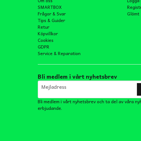
Om oss
Logga 
SMARTBOX
Regist
Frågor & Svar
Glömt 
Tips & Guider
Retur
Köpvillkor
Cookies
GDPR
Service & Reparation
Bli medlem i vårt nyhetsbrev
email
Mejladress
Bli medlem i vårt nyhetsbrev och ta del av våra ny
erbjudande.