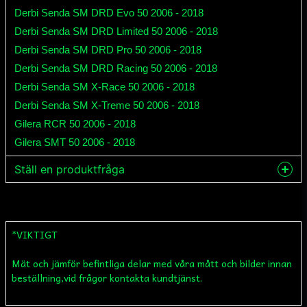
Derbi Senda SM DRD Evo 50 2006 - 2018
Derbi Senda SM DRD Limited 50 2006 - 2018
Derbi Senda SM DRD Pro 50 2006 - 2018
Derbi Senda SM DRD Racing 50 2006 - 2018
Derbi Senda SM X-Race 50 2006 - 2018
Derbi Senda SM X-Treme 50 2006 - 2018
Gilera RCR 50 2006 - 2018
Gilera SMT 50 2006 - 2018
Ställ en produktfråga
question
Fråga oss något om denna produkten...
*VIKTIGT
Mät och jämför befintliga delar med våra mått och bilder innan
name
Namn
beställning,vid frågor kontakta kundtjänst.