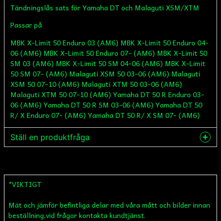
Tändningslås sats för Yamaha DT och Malaguti XSM/XTM
Passar på
MBK X-Limit 50 Enduro 03 (AM6) MBK X-Limit 50 Enduro 04-
06 (AM6) MBK X-Limit 50 Enduro 07- (AM6) MBK X-Limit 50
SM 03 (AM6) MBK X-Limit 50 SM 04-06 (AM6) MBK X-Limit
50 SM 07- (AM6) Malaguti XSM 50 03-06 (AM6) Malaguti
XSM 50 07-10 (AM6) Malaguti XTM 50 03-06 (AM6)
Malaguti XTM 50 07-10 (AM6) Yamaha DT 50 R Enduro 03-
06 (AM6) Yamaha DT 50 R SM 03-06 (AM6) Yamaha DT 50
R/ X Enduro 07- (AM6) Yamaha DT 50 R/ X SM 07- (AM6)
Ställ en produktfråga
question
Fråga oss något om denna produkten...
*VIKTIGT
Mät och jämför befintliga delar med våra mått och bilder innan
name
Namn
beställning,vid frågor kontakta kundtjänst.