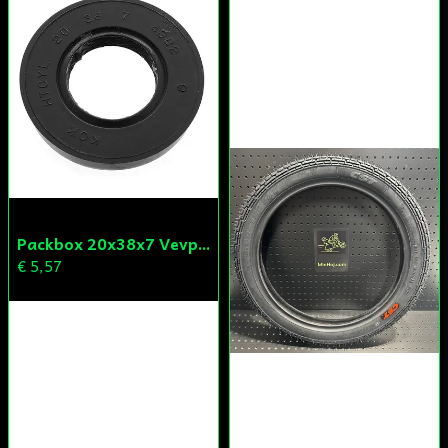
Packbox 20x38x7 Vevparti Derbi (original)
€ 5,57