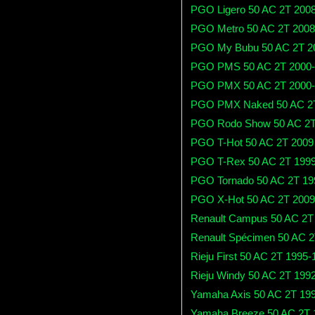
PGO Ligero 50 AC 2T 200
PGO Metro 50 AC 2T 2008
PGO My Bubu 50 AC 2T 2
PGO PMS 50 AC 2T 2000-
PGO PMX 50 AC 2T 2000-
PGO PMX Naked 50 AC 2T
PGO Rodo Show 50 AC 2T
PGO T-Hot 50 AC 2T 2009
PGO T-Rex 50 AC 2T 199
PGO Tornado 50 AC 2T 19
PGO X-Hot 50 AC 2T 2009
Renault Campus 50 AC 2T
Renault Spécimen 50 AC 
Rieju First 50 AC 2T 1995-
Rieju Windy 50 AC 2T 199
Yamaha Axis 50 AC 2T 19
Yamaha Breeze 50 AC 2T 