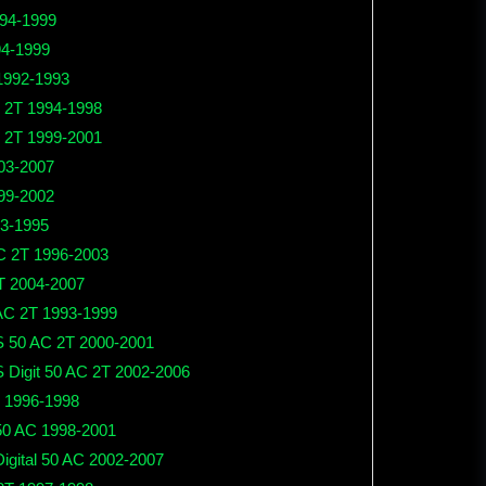
94-1999
4-1999
 1992-1993
C 2T 1994-1998
C 2T 1999-2001
003-2007
999-2002
93-1995
AC 2T 1996-2003
T 2004-2007
AC 2T 1993-1999
S 50 AC 2T 2000-2001
 Digit 50 AC 2T 2002-2006
C 1996-1998
 50 AC 1998-2001
Digital 50 AC 2002-2007