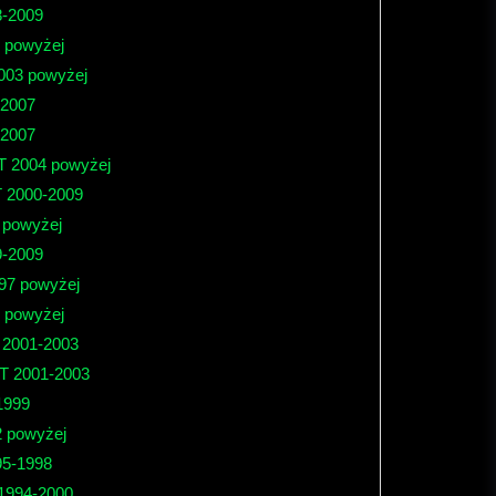
8-2009
 powyżej
003 powyżej
2007
2007
 2004 powyżej
 2000-2009
 powyżej
9-2009
97 powyżej
 powyżej
 2001-2003
2T 2001-2003
1999
2 powyżej
95-1998
1994-2000