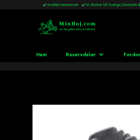
Snabba leveranser
Vi skickar till Sverige,Danmark 
Hem
Reservdelar
Fordo