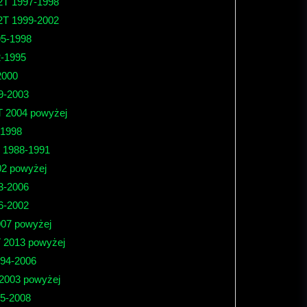
 2T 1997-1998
 2T 1999-2002
95-1998
2-1995
2000
9-2003
T 2004 powyżej
-1998
 1988-1991
2 powyżej
3-2006
6-2002
007 powyżej
 2013 powyżej
94-2006
2003 powyżej
5-2008