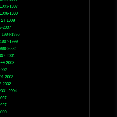
 1993-1997
 1998-1999
C 2T 1998
98-2007
T 1994-1996
1997-1999
1998-2002
1997-2001
999-2003
2002
001-2003
8-2002
 2001-2004
2007
1997
2000