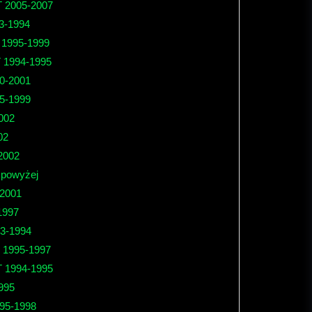
T 2005-2007
3-1994
 1995-1999
T 1994-1995
0-2001
5-1999
002
02
2002
 powyżej
 2001
1997
3-1994
 1995-1997
 1994-1995
995
95-1998