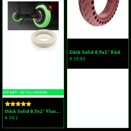
Däck Solid 8,5x2" Röd
€ 19,63
KÖP MER - BETALA MINDRE
Däck Solid 8,5x2" Fluorescerande
€ 34,2