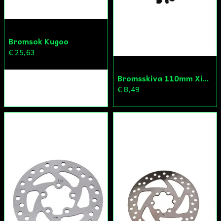
Bromsok Kugoo
€ 25,63
Bromsskiva 110mm Xiaomi
€ 8,49