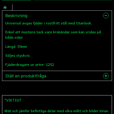
Beskrivning
Universal avgas fjäder i rostfritt stål med titanlook.
Enkel att montera tack vare krokändar som kan vridas på
båda sidor.
Längd: 55mm
Säljes styckvis
Fjäderdragare se artnr: 1252
Ställ en produktfråga
question
Fråga oss något om denna produkten...
*VIKTIGT
Mät och jämför befintliga delar med våra mått och bilder innan