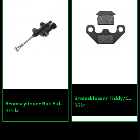
Bromsklossar Fiddy/Cross
Bromscylinder Bak Fiddy/Cross
95 kr
475 kr