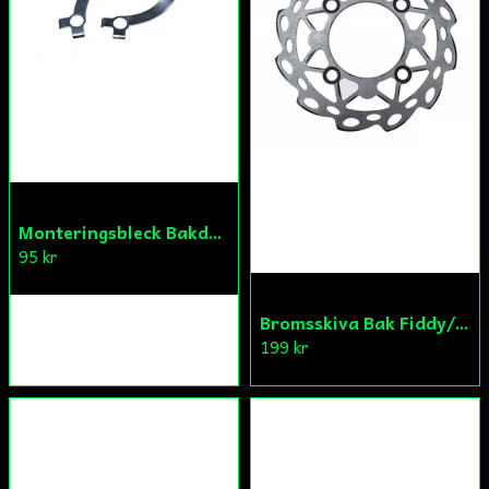
Monteringsbleck Bakdrev Fiddy/Cross
95 kr
Bromsskiva Bak Fiddy/Cross
199 kr