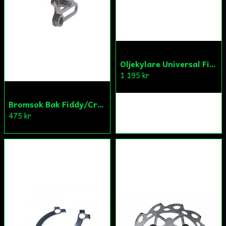
Oljekylare Universal Fiddy/Cross/ATV
1 195 kr
Bromsok Bak Fiddy/Cross
475 kr