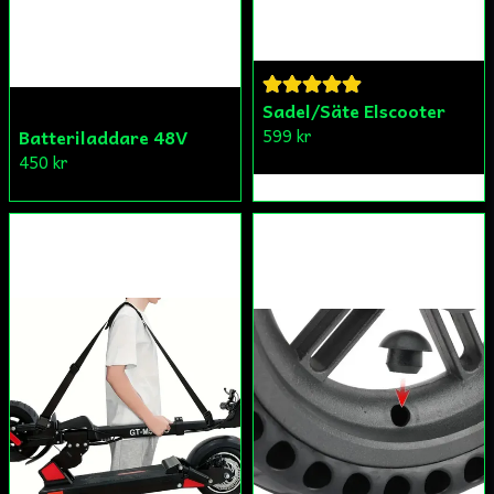
Sadel/Säte Elscooter
599 kr
Batteriladdare 48V
450 kr