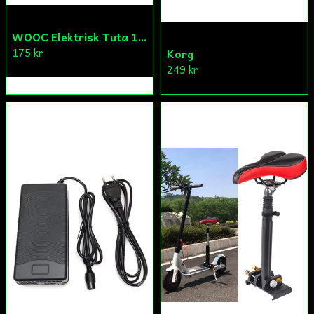
WOOC Elektrisk Tuta 120dB
175 kr
Korg
249 kr