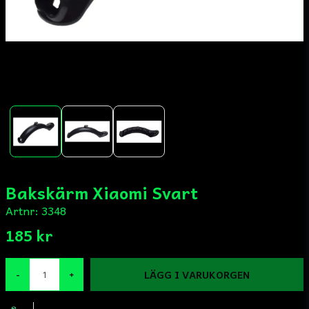
Bakskärm Xiaomi Svart
Artnr:
3348
185 kr
LÄGG I VARUKORGEN
-
+