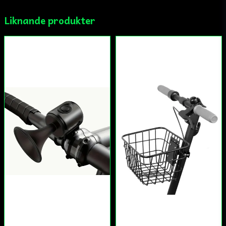
Liknande produkter
Ja, ni får publicera min fråga
Skicka fråga