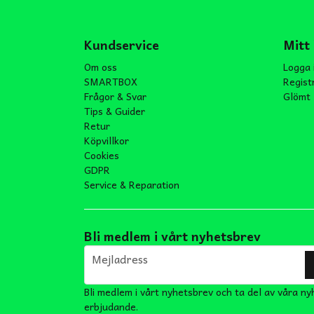
Kundservice
Mitt
Om oss
Logga 
SMARTBOX
Regist
Frågor & Svar
Glömt 
Tips & Guider
Retur
Köpvillkor
Cookies
GDPR
Service & Reparation
Bli medlem i vårt nyhetsbrev
email
Mejladress
Bli medlem i vårt nyhetsbrev och ta del av våra ny
erbjudande.