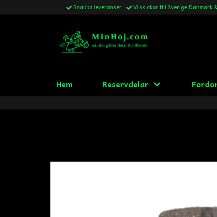
Snabba leveranser
Vi skickar till Sverige,Danmark 
Hem
Reservdelar
Fordo