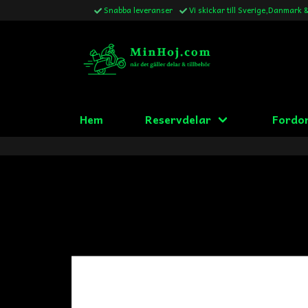
Snabba leveranser
Vi skickar till Sverige,Danmark 
Hem
Reservdelar
Fordo