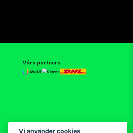
Våra partners
Vi använder cookies