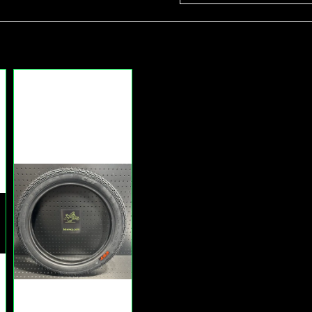
Ja, ni får publicera