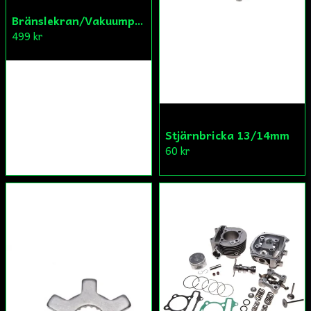
Bränslekran/Vakuumpump PGO
499 kr
Stjärnbricka 13/14mm
60 kr