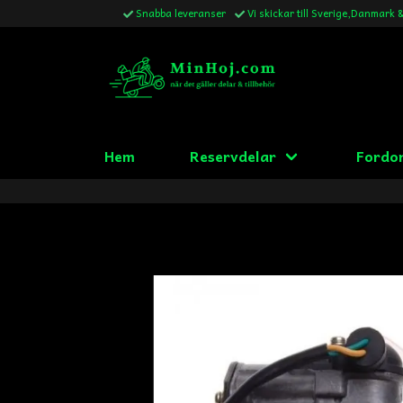
Snabba leveranser
Vi skickar till Sverige,Danmark 
Hem
Reservdelar
Fordo