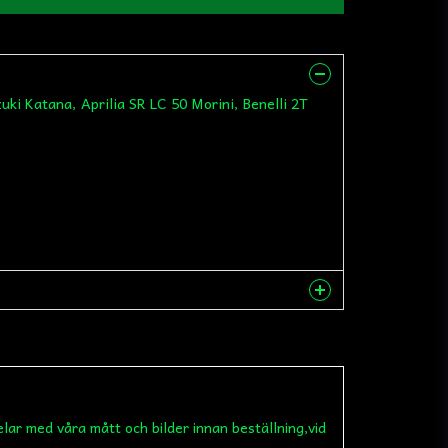
zuki Katana, Aprilia SR LC 50 Morini, Benelli 2T
nna produkten...
elar med våra mått och bilder innan beställning,vid
email