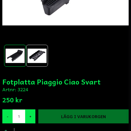
Fotplatta Piaggio Ciao Svart
Artnr:
3224
250 kr
LÄGG I VARUKORGEN
-
+