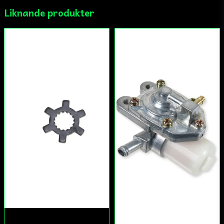
Ja, ni får publicera min fråga
Liknande produkter
Skicka fråga