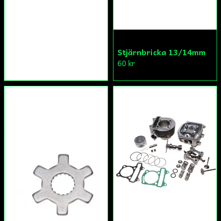
Stjärnbricka 13/14mm
60 kr