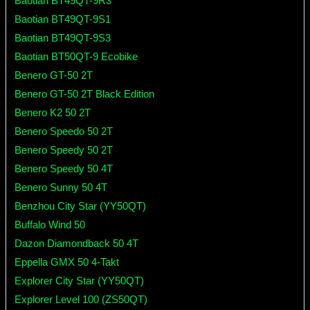
Baotian BT49QT-9R3
Baotian BT49QT-9S1
Baotian BT49QT-9S3
Baotian BT50QT-9 Ecobike
Benero GT-50 2T
Benero GT-50 2T Black Edition
Benero K2 50 2T
Benero Speedo 50 2T
Benero Speedy 50 2T
Benero Speedy 50 4T
Benero Sunny 50 4T
Benzhou City Star (YY50QT)
Buffalo Wind 50
Dazon Diamondback 50 4T
Eppella GMX 50 4-Takt
Explorer City Star (YY50QT)
Explorer Level 100 (ZS50QT)