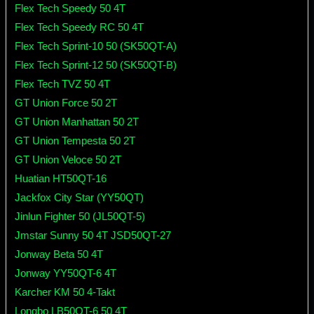
Flex Tech Speedy 50 4T
Flex Tech Speedy RC 50 4T
Flex Tech Sprint-10 50 (SK50QT-A)
Flex Tech Sprint-12 50 (SK50QT-B)
Flex Tech TVZ 50 4T
GT Union Force 50 2T
GT Union Manhattan 50 2T
GT Union Tempesta 50 2T
GT Union Veloce 50 2T
Huatian HT50QT-16
Jackfox City Star (YY50QT)
Jinlun Fighter 50 (JL50QT-5)
Jmstar Sunny 50 4T JSD50QT-27
Jonway Beta 50 4T
Jonway YY50QT-6 4T
Karcher KM 50 4-Takt
Longbo LB50QT-6 50 4T