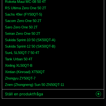
Roketa Maui MC-08 50 4T
RS Ultima Zero One 50 2T
Sachs 49er (FY50QT-5)
Sacom Zero One 50 2T
Saro Zero One 50 2T
Seiran Zero One 50 2T
Sukida Sprint-10 50 (SK50QT-A)
Sukida Sprint-12 50 (SK50QT-B)
SunL SL50QT-7 50 4T
Tank Urban 50 4T
Xinling XL50QT-B
Xintian (Kinroad) XT50QT
Zhongyu ZY50QT-7
Znen (Zhongneng) Sun 50 ZN50QT-11
Ställ en produktfråga
question