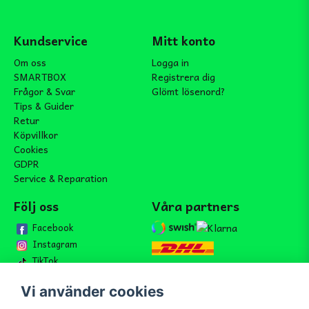
Kundservice
Mitt konto
Om oss
Logga in
SMARTBOX
Registrera dig
Frågor & Svar
Glömt lösenord?
Tips & Guider
Retur
Köpvillkor
Cookies
GDPR
Service & Reparation
Följ oss
Våra partners
Facebook
Instagram
TikTok
Vi använder cookies