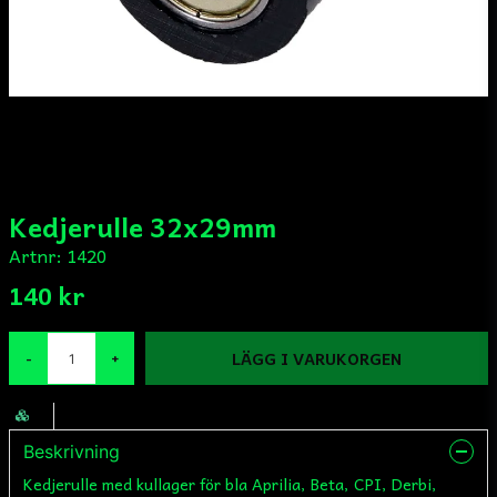
Kedjerulle 32x29mm
Artnr:
1420
140 kr
LÄGG I VARUKORGEN
-
+
Beskrivning
Kedjerulle med kullager för bla Aprilia, Beta, CPI, Derbi,