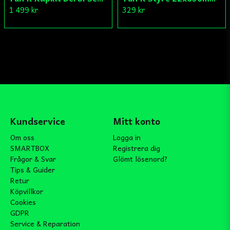
1 499 kr
329 kr
Kundservice
Mitt konto
Om oss
Logga in
SMARTBOX
Registrera dig
Frågor & Svar
Glömt lösenord?
Tips & Guider
Retur
Köpvillkor
Cookies
GDPR
Service & Reparation