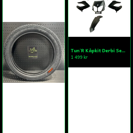
Tun'R Kåpkit Derbi Senda
1 499 kr