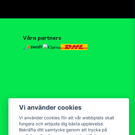
Våra partners
Vi använder cookies
Vi använder cookies för att vår webbplats skall
fungera och erbjuda dig bästa upplevelse.
Bekräfta ditt samtycke genom att trycka på