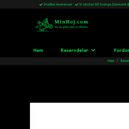
Snabba leveranser
Vi skickar till Sverige,Danmark 
Hem
Reservdelar
Fordo
Hem
Reser