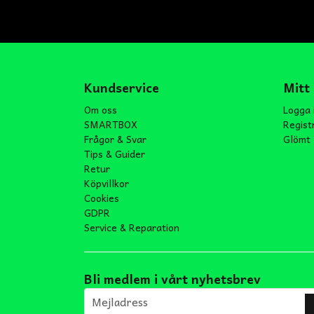
Kundservice
Mitt
Om oss
Logga 
SMARTBOX
Regist
Frågor & Svar
Glömt 
Tips & Guider
Retur
Köpvillkor
Cookies
GDPR
Service & Reparation
Bli medlem i vårt nyhetsbrev
email
Mejladress