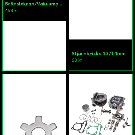
Bränslekran/Vakuumpump PGO
499 kr
Stjärnbricka 13/14mm
60 kr