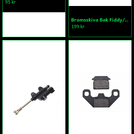
95 kr
Bromsskiva Bak Fiddy/Cross
199 kr