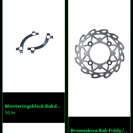
Monteringsbleck Bakdrev Fiddy/Cross
95 kr
Bromsskiva Bak Fiddy/Cross