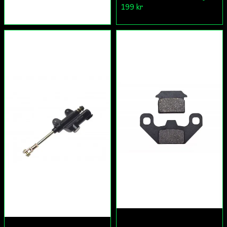
199 kr