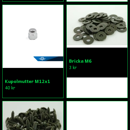
Bricka M6
3 kr
Kupolmutter M12x1
40 kr