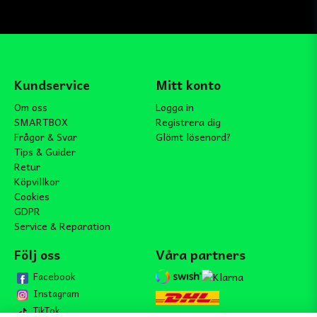
Kundservice
Mitt konto
Om oss
Logga in
SMARTBOX
Registrera dig
Frågor & Svar
Glömt lösenord?
Tips & Guider
Retur
Köpvillkor
Cookies
GDPR
Service & Reparation
Följ oss
Våra partners
Facebook
Instagram
TikTok