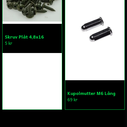
Skruv Plåt 4,8x16
5 kr
Kupolmutter M6 Lång
69 kr