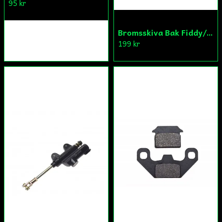
95 kr
Bromsskiva Bak Fiddy/Cross
199 kr