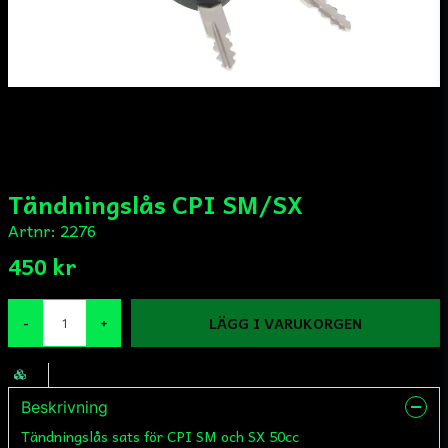
Tändningslås CPI SM/SX
Artnr:
2276
450 kr
LÄGG I VARUKORGEN
-
+
Beskrivning
Tändningslås sats för CPI SM och SX 50cc